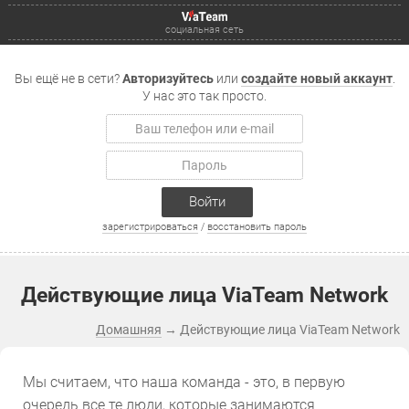
социальная сеть
Вы ещё не в сети?
Авторизуйтесь
или
создайте новый аккаунт
.
У нас это так просто.
Войти
зарегистрироваться
/
восстановить пароль
Действующие лица ViaTeam Network
Домашняя
→
Действующие лица ViaTeam Network
Мы считаем, что наша команда - это, в первую
очередь все те люди, которые занимаются