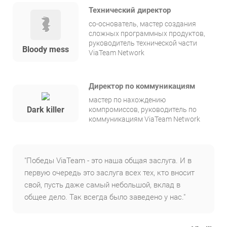
Технический директор
со-основатель, мастер создания
сложных программных продуктов,
руководитель технической части
Bloody mess
ViaTeam Network
Директор по коммуникациям
мастер по нахождению
Dark killer
компромиссов, руководитель по
коммуникациям ViaTeam Network
"Победы ViaTeam - это наша общая заслуга. И в
первую очередь это заслуга всех тех, кто вносит
свой, пусть даже самый небольшой, вклад в
общее дело. Так всегда было заведено у нас."